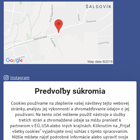
Instagram
Facebook
Predvoľby súkromia
Zavoláme Vám späť
Cookies používame na zlepšenie vašej návštevy tejto webovej
stránky, analýzu jej výkonnosti a zhromažďovanie údajov o jej
Váš telefón
*
používaní. Na tento účel môžeme použiť nástroje a služby
tretích strán a zhromaždené údaje sa môžu preniesť k
partnerom v EÚ, USA alebo iných krajinách. Kliknutím na „Prijať
všetky cookies“ vyjadrujete svoj súhlas s týmto spracovaním.
Nižšie môžete nájsť podrobné informácie alebo upraviť svoje