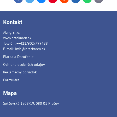
mail
Kontakt
AEng, s.r.o.
www.hrackaren.sk
Telefón: ++421/902/799488
E-mail:
info@hrackaren.sk
Platba a Doručenie
Ochrana osobných údajov
Reklamačný poriadok
Formuláre
Mapa
Sekčovská 1508/19, 080 01 Prešov