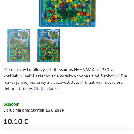
✅ Kreatívny korálkový set Dinosaurus HAMA MAXI. ✅ 250 ks
koráliek. ✅ Veľké zažehlovacie korálky vhodné už od 3 rokov. ✅ Pre
rozvoj jemnej motoriky a trpezlivosť detí. ✅ Kreatívna hračka pre
deti od 3 rokov.
Čítajte viac
Skladom
Doručíme dňa:
Štvrtok
13.8.2026
10,10 €