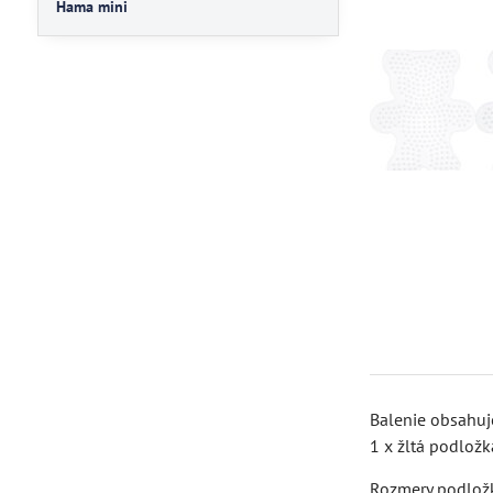
Hama mini
Balenie obsahuj
1 x žltá podlož
Rozmery podložk