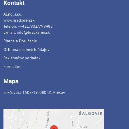
Kontakt
AEng, s.r.o.
www.hrackaren.sk
Telefón: ++421/902/799488
E-mail:
info@hrackaren.sk
Platba a Doručenie
Ochrana osobných údajov
Reklamačný poriadok
Formuláre
Mapa
Sekčovská 1508/19, 080 01 Prešov