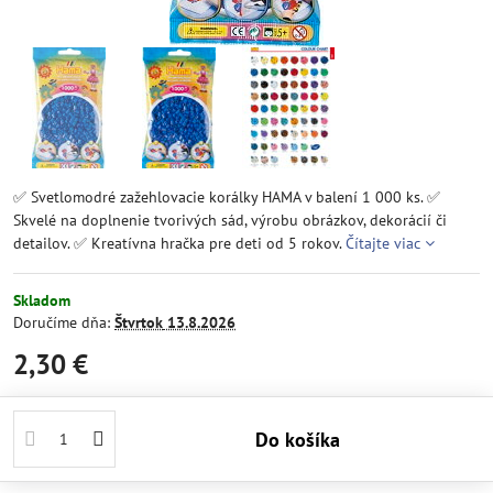
✅ Svetlomodré zažehlovacie korálky HAMA v balení 1 000 ks. ✅
Skvelé na doplnenie tvorivých sád, výrobu obrázkov, dekorácií či
detailov. ✅ Kreatívna hračka pre deti od 5 rokov.
Čítajte viac
Skladom
Doručíme dňa:
Štvrtok
13.8.2026
2,30 €
Do košíka