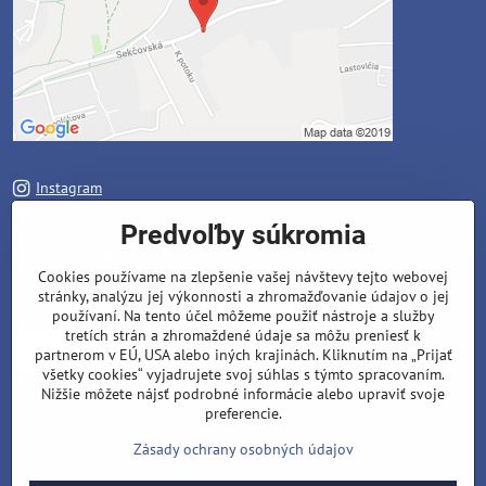
Instagram
Facebook
Predvoľby súkromia
Zavoláme Vám späť
Cookies používame na zlepšenie vašej návštevy tejto webovej
stránky, analýzu jej výkonnosti a zhromažďovanie údajov o jej
Váš telefón
*
používaní. Na tento účel môžeme použiť nástroje a služby
tretích strán a zhromaždené údaje sa môžu preniesť k
partnerom v EÚ, USA alebo iných krajinách. Kliknutím na „Prijať
všetky cookies“ vyjadrujete svoj súhlas s týmto spracovaním.
Nižšie môžete nájsť podrobné informácie alebo upraviť svoje
preferencie.
Odoslať
Zásady ochrany osobných údajov