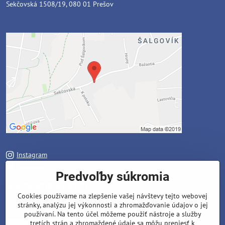
Sekčovská 1508/19, 080 01 Prešov
Instagram
Facebook
Predvoľby súkromia
Zavoláme Vám späť
Cookies používame na zlepšenie vašej návštevy tejto webovej
stránky, analýzu jej výkonnosti a zhromažďovanie údajov o jej
Váš telefón
*
používaní. Na tento účel môžeme použiť nástroje a služby
tretích strán a zhromaždené údaje sa môžu preniesť k