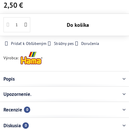
2,50 €
Do košíka
Pridať k Obľúbeným
Strážny pes
Doručenia
Výrobca:
Popis
Upozornenie.
Recenzie
0
Diskusia
0