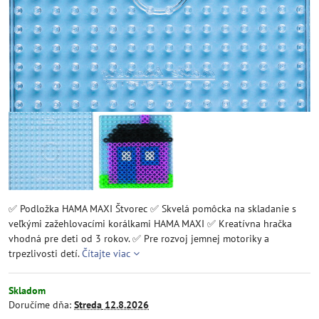
✅ Podložka HAMA MAXI Štvorec ✅ Skvelá pomôcka na skladanie s
veľkými zažehlovacími korálkami HAMA MAXI ✅ Kreatívna hračka
vhodná pre deti od 3 rokov. ✅ Pre rozvoj jemnej motoriky a
trpezlivosti detí.
Čítajte viac
Skladom
Doručíme dňa:
Streda
12.8.2026