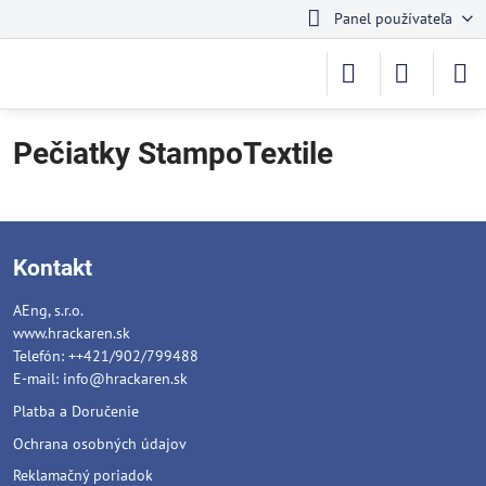
Panel používateľa
Pečiatky StampoTextile
Kontakt
AEng, s.r.o.
www.hrackaren.sk
Telefón: ++421/902/799488
E-mail:
info@hrackaren.sk
Platba a Doručenie
Ochrana osobných údajov
Reklamačný poriadok