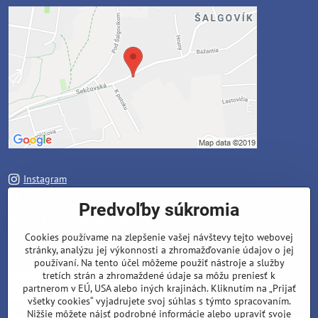
Instagram
Facebook
Predvoľby súkromia
Zavoláme Vám späť
Cookies používame na zlepšenie vašej návštevy tejto webovej
stránky, analýzu jej výkonnosti a zhromažďovanie údajov o jej
Váš telefón
*
používaní. Na tento účel môžeme použiť nástroje a služby
tretích strán a zhromaždené údaje sa môžu preniesť k
partnerom v EÚ, USA alebo iných krajinách. Kliknutím na „Prijať
všetky cookies“ vyjadrujete svoj súhlas s týmto spracovaním.
Nižšie môžete nájsť podrobné informácie alebo upraviť svoje