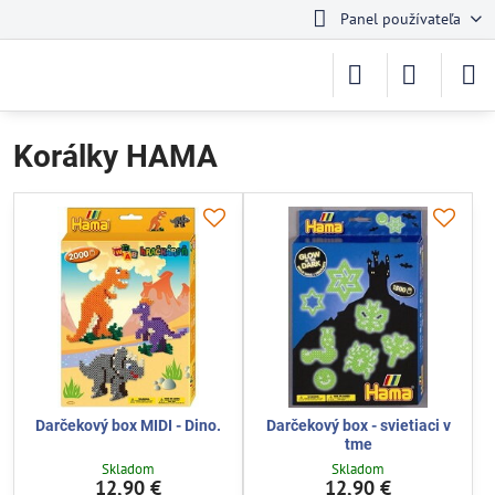
Panel používateľa
Korálky HAMA
Darčekový box MIDI - Dino.
Darčekový box - svietiaci v
tme
Skladom
Skladom
12,90 €
12,90 €