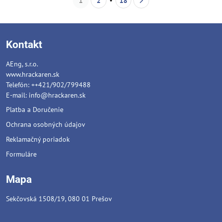
1
2
18
Kontakt
AEng, s.r.o.
www.hrackaren.sk
Telefón: ++421/902/799488
E-mail:
info@hrackaren.sk
Platba a Doručenie
Ochrana osobných údajov
Reklamačný poriadok
Formuláre
Mapa
Sekčovská 1508/19, 080 01 Prešov